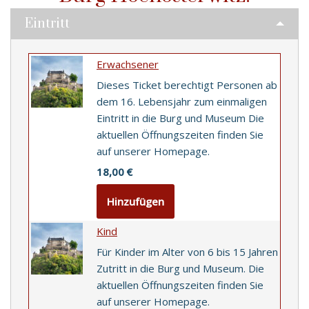
N
Eintritt
W
A
H
Erwachsener
L
Dieses Ticket berechtigt Personen ab
dem 16. Lebensjahr zum einmaligen
Eintritt in die Burg und Museum Die
aktuellen Öffnungszeiten finden Sie
auf unserer Homepage.
18,00
€
Hinzufügen
Kind
Für Kinder im Alter von 6 bis 15 Jahren
Zutritt in die Burg und Museum. Die
aktuellen Öffnungszeiten finden Sie
auf unserer Homepage.