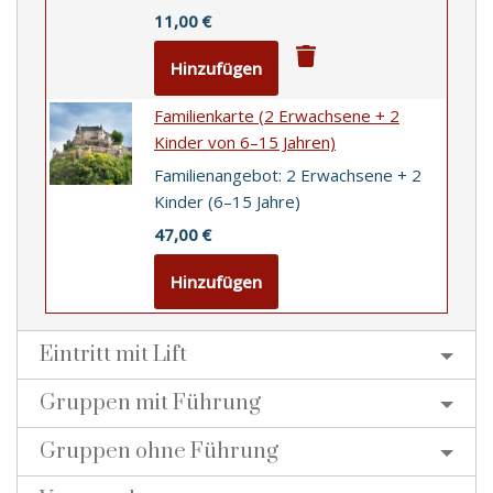
11,00
€
Hinzufügen
Familienkarte (2 Erwachsene + 2
Kinder von 6–15 Jahren)
Familienangebot: 2 Erwachsene + 2
Kinder (6–15 Jahre)
47,00
€
Hinzufügen
Eintritt mit Lift
Gruppen mit Führung
U
m
Gruppen ohne Führung
r