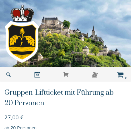
Skip
to
content
0
Gruppen-Liftticket mit Führung ab
20 Personen
27,00
€
ab 20 Personen